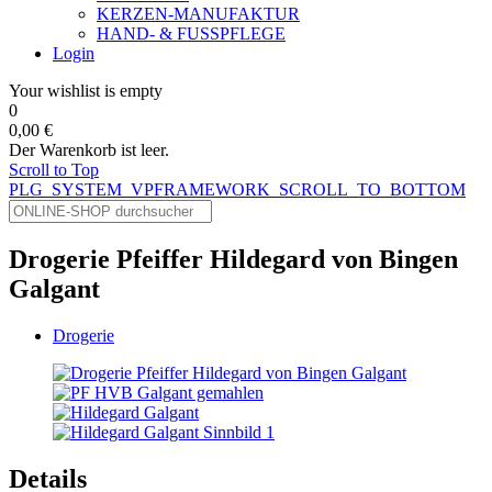
KERZEN-MANUFAKTUR
HAND- & FUSSPFLEGE
Login
Your wishlist is empty
0
0,00 €
Der Warenkorb ist leer.
Scroll to Top
PLG_SYSTEM_VPFRAMEWORK_SCROLL_TO_BOTTOM
Drogerie Pfeiffer Hildegard von Bingen
Galgant
Drogerie
Details