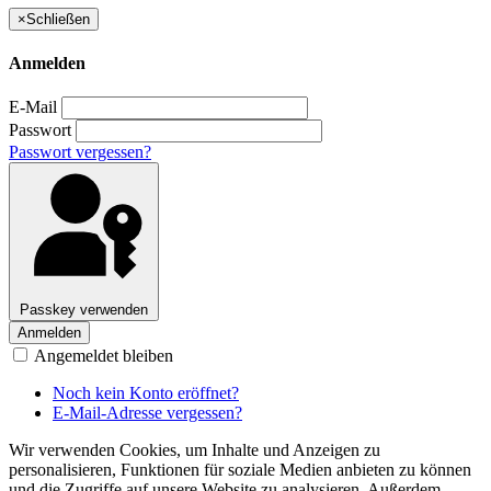
×
Schließen
Anmelden
E-Mail
Passwort
Passwort vergessen?
Passkey verwenden
Anmelden
Angemeldet bleiben
Noch kein Konto eröffnet?
E-Mail-Adresse vergessen?
Wir verwenden Cookies, um Inhalte und Anzeigen zu
personalisieren, Funktionen für soziale Medien anbieten zu können
und die Zugriffe auf unsere Website zu analysieren. Außerdem