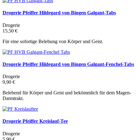
Drogerie Pfeiffer Hildegard von Bingen Galgant-Tabs
Drogerie
15,50 €
Für eine sofortige Belebung von Körper und Geist.
Drogerie Pfeiffer Hildegard von Bingen Galgant-Fenchel-Tabs
Drogerie
9,90 €
Belebend für Körper und Geist und bekömmlich für dem Magen-
Darmtrakt.
Drogerie Pfeiffer Kreislauf-Tee
Drogerie
5,90 €