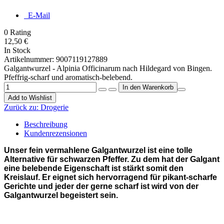
E-Mail
0
Rating
12,50 €
In Stock
Artikelnummer:
9007119127889
Galgantwurzel - Alpinia Officinarum nach Hildegard von Bingen.
Pfeffrig-scharf und aromatisch-belebend.
Add to Wishlist
Zurück zu:
Drogerie
Beschreibung
Kundenrezensionen
Unser fein vermahlene Galgantwurzel ist eine tolle
Alternative für schwarzen Pfeffer. Zu dem hat der Galgant
eine belebende Eigenschaft ist stärkt somit den
Kreislauf. Er eignet sich hervorragend für pikant-scharfe
Gerichte und jeder der gerne scharf ist wird von der
Galgantwurzel begeistert sein.