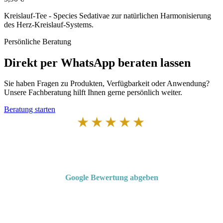
Kreislauf-Tee - Species Sedativae zur natürlichen Harmonisierung
des Herz-Kreislauf-Systems.
Persönliche Beratung
Direkt per WhatsApp beraten lassen
Sie haben Fragen zu Produkten, Verfügbarkeit oder Anwendung?
Unsere Fachberatung hilft Ihnen gerne persönlich weiter.
Beratung starten
★★★★★
Von Kunden empfohlen
4,7 von 5 Sternen bei Google
Google Bewertung abgeben
Über 50 Jahre Erfahrung – bewertet von unseren Kunden auf Google.