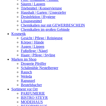
Säuren | Laugen
Triebmittel | Konservierung
Haushalt | Garten | Ungeziefer
Desinfektion | Hygiene
Lösungsmittel
Chemikalien nur mit GEWERBESCHEIN
Chemikalien im großen Gebinde
Kosmetik
Gesicht | Pflege | Reinigung
Körper | Hände
Augen | Lippen
Fußpflege | Nägel
Haare | Pflege | Styling
Marken im Shop
Drogerie Pfeiffer
Schälmühle Nestelberger
Rausch
Weleda
Rapunzel
Beutelsbacher
Sortiment vor Ort
PARFUMERIE
BISTRO STEYR
MODEHAUS