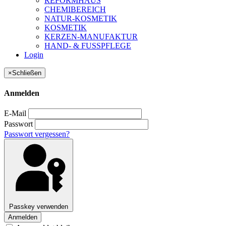
REFORMHAUS
CHEMIBEREICH
NATUR-KOSMETIK
KOSMETIK
KERZEN-MANUFAKTUR
HAND- & FUSSPFLEGE
Login
×
Schließen
Anmelden
E-Mail
Passwort
Passwort vergessen?
Passkey verwenden
Anmelden