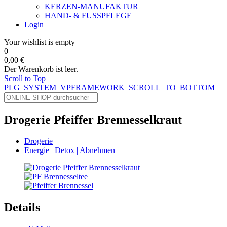
KERZEN-MANUFAKTUR
HAND- & FUSSPFLEGE
Login
Your wishlist is empty
0
0,00 €
Der Warenkorb ist leer.
Scroll to Top
PLG_SYSTEM_VPFRAMEWORK_SCROLL_TO_BOTTOM
Drogerie Pfeiffer Brennesselkraut
Drogerie
Energie | Detox | Abnehmen
Details