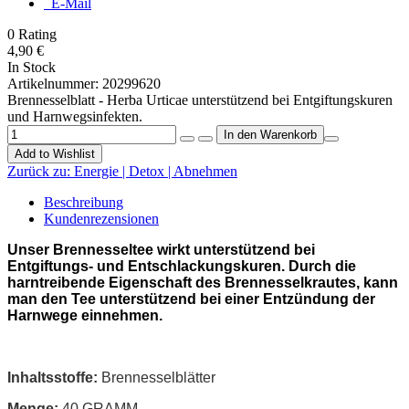
E-Mail
0
Rating
4,90 €
In Stock
Artikelnummer:
20299620
Brennesselblatt - Herba Urticae unterstützend bei Entgiftungskuren
und Harnwegsinfekten.
Add to Wishlist
Zurück zu:
Energie | Detox | Abnehmen
Beschreibung
Kundenrezensionen
Unser Brennesseltee wirkt unterstützend bei
Entgiftungs- und Entschlackungskuren. Durch die
harntreibende Eigenschaft des Brennesselkrautes, kann
man den Tee unterstützend bei einer Entzündung der
Harnwege einnehmen.
Inhaltsstoffe:
Brennesselblätter
Menge:
40 GRAMM