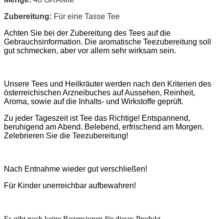
Zubereitung:
Für eine Tasse Tee
Achten Sie bei der Zubereitung des Tees auf die
Gebrauchsinformation. Die aromatische Teezubereitung soll
gut schmecken, aber vor allem sehr wirksam sein.
Unsere Tees und Heilkräuter werden nach den Kriterien des
österreichischen Arzneibuches auf Aussehen, Reinheit,
Aroma, sowie auf die Inhalts- und Wirkstoffe geprüft.
Zu jeder Tageszeit ist Tee das Richtige! Entspannend,
beruhigend am Abend. Belebend, erfrischend am Morgen.
Zelebrieren Sie die Teezubereitung!
Nach Entnahme wieder gut verschließen!
Für Kinder unerreichbar aufbewahren!
Es gibt noch keine Rezensionen für dieses Produkt.