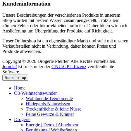
Kundeninformation
Unsere Beschreibungen der verschiedenen Produkte in unserem
Shop wurden mit bestem Wissen zusammengestellt. Trotz allem
können Fehler oder Inkorrektheiten auftreten. Daher bitten wir nach
Auslieferung um Überprüfung der Produkte auf Richtigkeit.
Unser Onlineshop ist ein eigenständiger Markt und steht mit unseren
Verkaufsstellen nicht in Verbindung, daher können Preise und
Produkte abweichen.
Copyright © 2026 Drogerie Pfeiffer. Alle Rechte vorbehalten.
Joomla!
ist freie, unter der
GNU/GPL-Lizenz
veröffentlichte
Software.
Scroll to Top
Home
Ö3-Weihnachtswunder
Wohltuende Teemomente
Hildegards Naturwissen
Trockenfrüchte & feine Nüsse
Feine Gewürze & Kräuter
Drogerie
Energie | Detox | Abnehmen
Beruhigung | Wohlbefinden