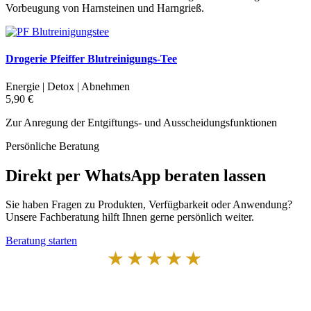
Vorbeugung von Harnsteinen und Harngrieß.
Drogerie Pfeiffer Blutreinigungs-Tee
Energie | Detox | Abnehmen
5,90 €
Zur Anregung der Entgiftungs- und Ausscheidungsfunktionen
Persönliche Beratung
Direkt per WhatsApp beraten lassen
Sie haben Fragen zu Produkten, Verfügbarkeit oder Anwendung?
Unsere Fachberatung hilft Ihnen gerne persönlich weiter.
Beratung starten
★★★★★
Von Kunden empfohlen
4,7 von 5 Sternen bei Google