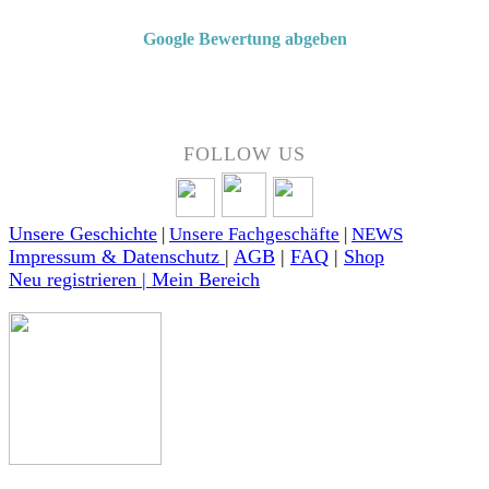
Google Bewertung abgeben
Über 50 Jahre Erfahrung – bewertet von unseren Kunden auf Google.
FOLLOW US
Unsere Geschichte
|
Unsere Fachgeschäfte
|
NEWS
Impressum & Datenschutz
|
AGB
|
FAQ
|
Shop
Neu registrieren | Mein Bereich