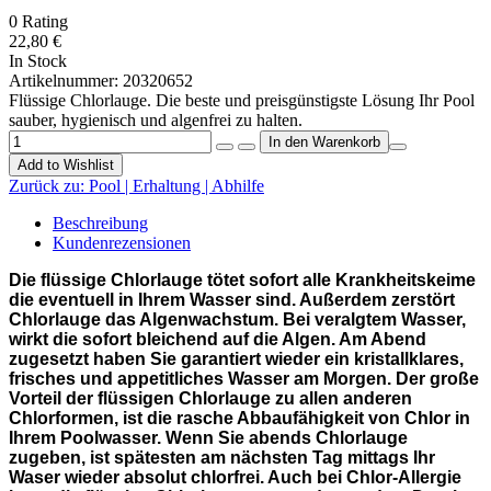
0
Rating
22,80 €
In Stock
Artikelnummer:
20320652
Flüssige Chlorlauge. Die beste und preisgünstigste Lösung Ihr Pool
sauber, hygienisch und algenfrei zu halten.
Add to Wishlist
Zurück zu:
Pool | Erhaltung | Abhilfe
Beschreibung
Kundenrezensionen
Die flüssige Chlorlauge tötet sofort alle Krankheitskeime
die eventuell in Ihrem Wasser sind. Außerdem zerstört
Chlorlauge das Algenwachstum. Bei veralgtem Wasser,
wirkt die sofort bleichend auf die Algen. Am Abend
zugesetzt haben Sie garantiert wieder ein kristallklares,
frisches und appetitliches Wasser am Morgen. Der große
Vorteil der flüssigen Chlorlauge zu allen anderen
Chlorformen, ist die rasche Abbaufähigkeit von Chlor in
Ihrem Poolwasser. Wenn Sie abends Chlorlauge
zugeben, ist spätesten am nächsten Tag mittags Ihr
Waser wieder absolut chlorfrei. Auch bei Chlor-Allergie