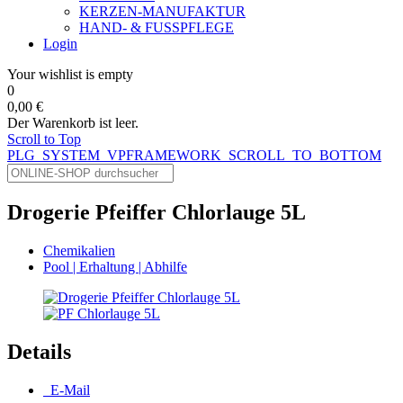
KERZEN-MANUFAKTUR
HAND- & FUSSPFLEGE
Login
Your wishlist is empty
0
0,00 €
Der Warenkorb ist leer.
Scroll to Top
PLG_SYSTEM_VPFRAMEWORK_SCROLL_TO_BOTTOM
Drogerie Pfeiffer Chlorlauge 5L
Chemikalien
Pool | Erhaltung | Abhilfe
Details
E-Mail