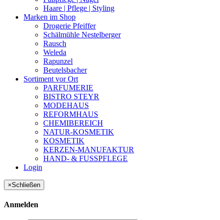
Haare | Pflege | Styling
Marken im Shop
Drogerie Pfeiffer
Schälmühle Nestelberger
Rausch
Weleda
Rapunzel
Beutelsbacher
Sortiment vor Ort
PARFUMERIE
BISTRO STEYR
MODEHAUS
REFORMHAUS
CHEMIBEREICH
NATUR-KOSMETIK
KOSMETIK
KERZEN-MANUFAKTUR
HAND- & FUSSPFLEGE
Login
×
Schließen
Anmelden