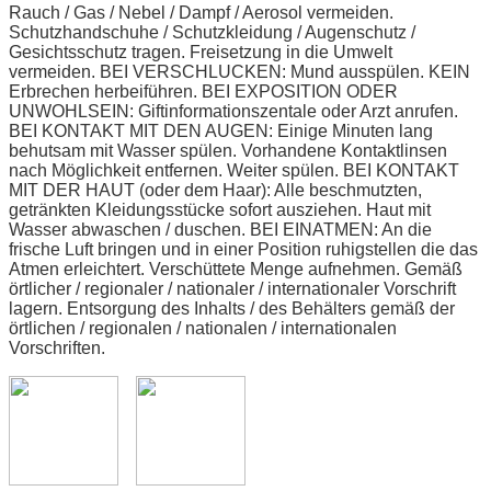
Rauch / Gas / Nebel / Dampf / Aerosol vermeiden.
Schutzhandschuhe / Schutzkleidung / Augenschutz /
Gesichtsschutz tragen. Freisetzung in die Umwelt
vermeiden. BEI VERSCHLUCKEN: Mund ausspülen. KEIN
Erbrechen herbeiführen. BEI EXPOSITION ODER
UNWOHLSEIN: Giftinformationszentale oder Arzt anrufen.
BEI KONTAKT MIT DEN AUGEN: Einige Minuten lang
behutsam mit Wasser spülen. Vorhandene Kontaktlinsen
nach Möglichkeit entfernen. Weiter spülen. BEI KONTAKT
MIT DER HAUT (oder dem Haar): Alle beschmutzten,
getränkten Kleidungsstücke sofort ausziehen. Haut mit
Wasser abwaschen / duschen. BEI EINATMEN: An die
frische Luft bringen und in einer Position ruhigstellen die das
Atmen erleichtert. Verschüttete Menge aufnehmen. Gemäß
örtlicher / regionaler / nationaler / internationaler Vorschrift
lagern. Entsorgung des Inhalts / des Behälters gemäß der
örtlichen / regionalen / nationalen / internationalen
Vorschriften.