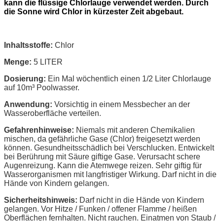
kann die flüssige Chlorlauge verwendet werden. Durch
die Sonne wird Chlor in kürzester Zeit abgebaut.
Inhaltsstoffe:
Chlor
Menge:
5 LITER
Dosierung:
Ein Mal wöchentlich einen 1/2 Liter Chlorlauge
auf 10m³ Poolwasser.
Anwendung:
Vorsichtig in einem Messbecher an der
Wasseroberfläche verteilen.
Gefahrenhinweise:
Niemals mit anderen Chemikalien
mischen, da gefährliche Gase (Chlor) freigesetzt werden
können. Gesundheitsschädlich bei Verschlucken. Entwickelt
bei Berührung mit Säure giftige Gase. Verursacht schere
Augenreizung. Kann die Atemwege reizen. Sehr giftig für
Wasserorganismen mit langfristiger Wirkung. Darf nicht in die
Hände von Kindern gelangen.
Sicherheitshinweis:
Darf nicht in die Hände von Kindern
gelangen. Vor Hitze / Funken / offener Flamme / heißen
Oberflächen fernhalten. Nicht rauchen. Einatmen von Staub /