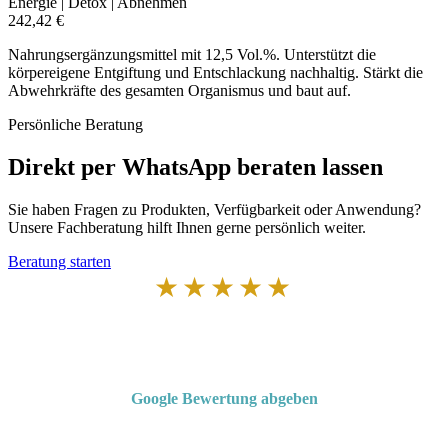
Energie | Detox | Abnehmen
242,42 €
Nahrungsergänzungsmittel mit 12,5 Vol.%. Unterstützt die
körpereigene Entgiftung und Entschlackung nachhaltig. Stärkt die
Abwehrkräfte des gesamten Organismus und baut auf.
Persönliche Beratung
Direkt per WhatsApp beraten lassen
Sie haben Fragen zu Produkten, Verfügbarkeit oder Anwendung?
Unsere Fachberatung hilft Ihnen gerne persönlich weiter.
Beratung starten
★★★★★
Von Kunden empfohlen
4,7 von 5 Sternen bei Google
Google Bewertung abgeben
Über 50 Jahre Erfahrung – bewertet von unseren Kunden auf Google.