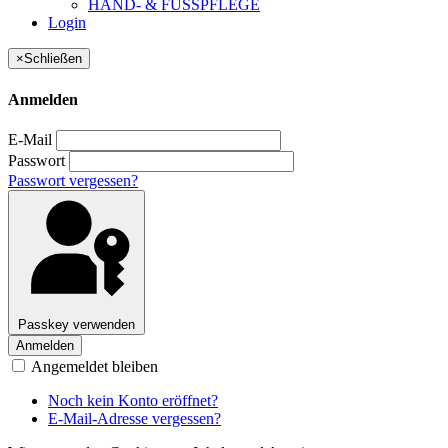
HAND- & FUSSPFLEGE
Login
×
Schließen
Anmelden
E-Mail
Passwort
Passwort vergessen?
Passkey verwenden
Anmelden
Angemeldet bleiben
Noch kein Konto eröffnet?
E-Mail-Adresse vergessen?