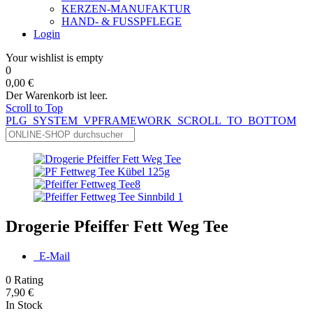
KERZEN-MANUFAKTUR
HAND- & FUSSPFLEGE
Login
Your wishlist is empty
0
0,00 €
Der Warenkorb ist leer.
Scroll to Top
PLG_SYSTEM_VPFRAMEWORK_SCROLL_TO_BOTTOM
Drogerie Pfeiffer Fett Weg Tee
E-Mail
0
Rating
7,90 €
In Stock