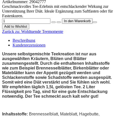
Artikelnummer:
29042777
Geschmackvolles Tee-Erlebnis mit entschlackender Wirkung zur
Unterstützung Ihrer Diät. Ideale Ergänzung zum Saftfasten oder für
Fastenkuren.
Add to Wishlist
Zurück zu:
Wohltuende Teemomente
Beschreibung
Kundenrezensionen
Unsere selbstgemischte Teekreation ist nur aus
ausgewählten Kräutern, Blüten und Blätter
zusammengestellt. Durch die enthaltenen Inhaltsstoffe
wie zum Beispiel Brennesselblätter, Birkenblätter oder
Mateblätter kann der Appetit gezügelt werden und
Schlackenstoffe sowie Schadstoffe werden ausgespült.
Somit wird eine Diät verstärkt und Sie fühlen sich wohl.
Wir empfehlen täglich 1,5L gelösten Tee. 2 Liter
Flüssigkeit pro Tag, sind für eine gute Entschlackung
notwendig. Der Tee schmeckt auch kalt sehr gut!
Inhaltsstoffe:
Brennesselblatt, Mateblatt, Hagebutte,