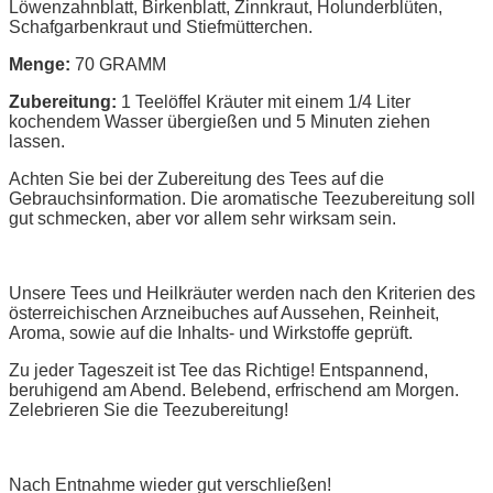
Löwenzahnblatt, Birkenblatt, Zinnkraut, Holunderblüten,
Schafgarbenkraut und Stiefmütterchen.
Menge:
70 GRAMM
Zubereitung:
1 Teelöffel Kräuter mit einem 1/4 Liter
kochendem Wasser übergießen und 5 Minuten ziehen
lassen.
Achten Sie bei der Zubereitung des Tees auf die
Gebrauchsinformation. Die aromatische Teezubereitung soll
gut schmecken, aber vor allem sehr wirksam sein.
Unsere Tees und Heilkräuter werden nach den Kriterien des
österreichischen Arzneibuches auf Aussehen, Reinheit,
Aroma, sowie auf die Inhalts- und Wirkstoffe geprüft.
Zu jeder Tageszeit ist Tee das Richtige! Entspannend,
beruhigend am Abend. Belebend, erfrischend am Morgen.
Zelebrieren Sie die Teezubereitung!
Nach Entnahme wieder gut verschließen!