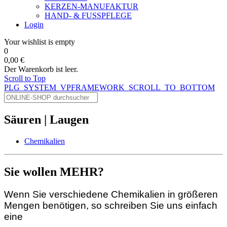
KERZEN-MANUFAKTUR
HAND- & FUSSPFLEGE
Login
Your wishlist is empty
0
0,00 €
Der Warenkorb ist leer.
Scroll to Top
PLG_SYSTEM_VPFRAMEWORK_SCROLL_TO_BOTTOM
Säuren | Laugen
Chemikalien
Sie wollen MEHR?
Wenn Sie verschiedene Chemikalien in größeren
Mengen benötigen, so schreiben Sie uns einfach
eine