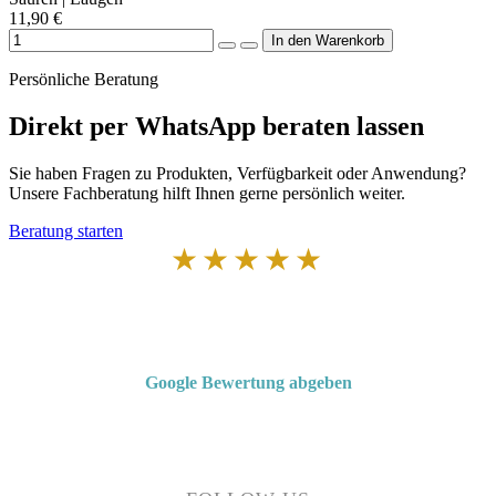
11,90 €
Persönliche Beratung
Direkt per WhatsApp beraten lassen
Sie haben Fragen zu Produkten, Verfügbarkeit oder Anwendung?
Unsere Fachberatung hilft Ihnen gerne persönlich weiter.
Beratung starten
★★★★★
Von Kunden empfohlen
4,7 von 5 Sternen bei Google
Google Bewertung abgeben
Über 50 Jahre Erfahrung – bewertet von unseren Kunden auf Google.