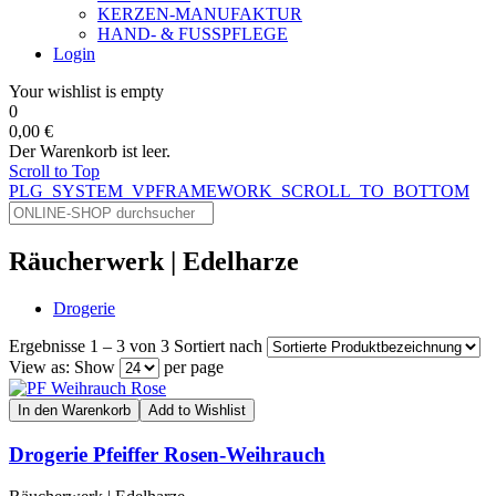
KERZEN-MANUFAKTUR
HAND- & FUSSPFLEGE
Login
Your wishlist is empty
0
0,00 €
Der Warenkorb ist leer.
Scroll to Top
PLG_SYSTEM_VPFRAMEWORK_SCROLL_TO_BOTTOM
Räucherwerk | Edelharze
Drogerie
Ergebnisse 1 – 3 von 3
Sortiert nach
View as:
Show
per page
In den Warenkorb
Add to Wishlist
Drogerie Pfeiffer Rosen-Weihrauch