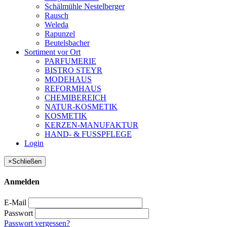
Schälmühle Nestelberger
Rausch
Weleda
Rapunzel
Beutelsbacher
Sortiment vor Ort
PARFUMERIE
BISTRO STEYR
MODEHAUS
REFORMHAUS
CHEMIBEREICH
NATUR-KOSMETIK
KOSMETIK
KERZEN-MANUFAKTUR
HAND- & FUSSPFLEGE
Login
×
Schließen
Anmelden
E-Mail
Passwort
Passwort vergessen?