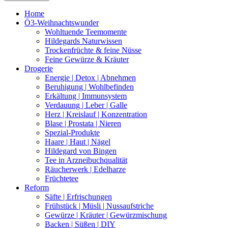
Home
Ö3-Weihnachtswunder
Wohltuende Teemomente
Hildegards Naturwissen
Trockenfrüchte & feine Nüsse
Feine Gewürze & Kräuter
Drogerie
Energie | Detox | Abnehmen
Beruhigung | Wohlbefinden
Erkältung | Immunsystem
Verdauung | Leber | Galle
Herz | Kreislauf | Konzentration
Blase | Prostata | Nieren
Spezial-Produkte
Haare | Haut | Nägel
Hildegard von Bingen
Tee in Arzneibuchqualität
Räucherwerk | Edelharze
Früchtetee
Reform
Säfte | Erfrischungen
Frühstück | Müsli | Nussaufstriche
Gewürze | Kräuter | Gewürzmischung
Backen | Süßen | DIY