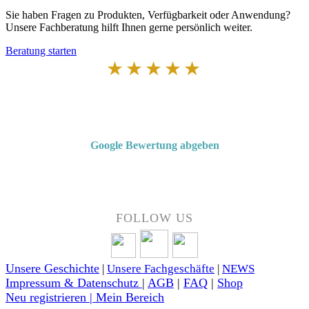
Sie haben Fragen zu Produkten, Verfügbarkeit oder Anwendung?
Unsere Fachberatung hilft Ihnen gerne persönlich weiter.
Beratung starten
★★★★★
Von Kunden empfohlen
4,7 von 5 Sternen bei Google
Google Bewertung abgeben
Über 50 Jahre Erfahrung – bewertet von unseren Kunden auf Google.
FOLLOW US
Unsere Geschichte
|
Unsere Fachgeschäfte
|
NEWS
Impressum & Datenschutz
|
AGB
|
FAQ
|
Shop
Neu registrieren | Mein Bereich