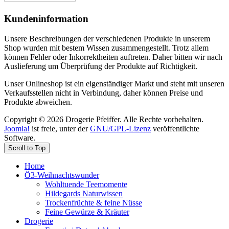
Kundeninformation
Unsere Beschreibungen der verschiedenen Produkte in unserem
Shop wurden mit bestem Wissen zusammengestellt. Trotz allem
können Fehler oder Inkorrektheiten auftreten. Daher bitten wir nach
Auslieferung um Überprüfung der Produkte auf Richtigkeit.
Unser Onlineshop ist ein eigenständiger Markt und steht mit unseren
Verkaufsstellen nicht in Verbindung, daher können Preise und
Produkte abweichen.
Copyright © 2026 Drogerie Pfeiffer. Alle Rechte vorbehalten.
Joomla!
ist freie, unter der
GNU/GPL-Lizenz
veröffentlichte
Software.
Scroll to Top
Home
Ö3-Weihnachtswunder
Wohltuende Teemomente
Hildegards Naturwissen
Trockenfrüchte & feine Nüsse
Feine Gewürze & Kräuter
Drogerie