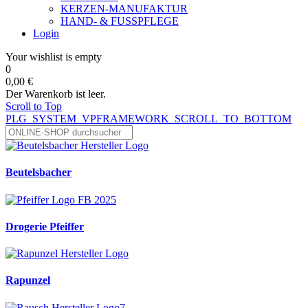
KERZEN-MANUFAKTUR
HAND- & FUSSPFLEGE
Login
Your wishlist is empty
0
0,00 €
Der Warenkorb ist leer.
Scroll to Top
PLG_SYSTEM_VPFRAMEWORK_SCROLL_TO_BOTTOM
Beutelsbacher
Drogerie Pfeiffer
Rapunzel