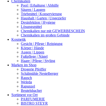
Chemikalien
Pool | Erhaltung | Abhilfe
Säuren | Laugen
Triebmittel | Konservierung
Haushalt | Garten | Ungeziefer
Desinfektion | Hygiene
Lösungsmittel
Chemikalien nur mit GEWERBESCHEIN
Chemikalien im großen Gebinde
Kosmetik
Gesicht | Pflege | Reinigung
Körper | Hände
Augen | Lippen
Fußpflege | Nägel
Haare | Pflege | Styling
Marken im Shop
Drogerie Pfeiffer
Schälmühle Nestelberger
Rausch
Weleda
Rapunzel
Beutelsbacher
Sortiment vor Ort
PARFUMERIE
BISTRO STEYR