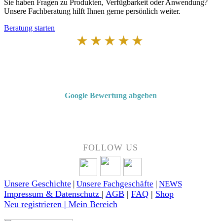
Sie haben Fragen zu Produkten, Verfügbarkeit oder Anwendung?
Unsere Fachberatung hilft Ihnen gerne persönlich weiter.
Beratung starten
★★★★★
Von Kunden empfohlen
4,7 von 5 Sternen bei Google
Google Bewertung abgeben
Über 50 Jahre Erfahrung – bewertet von unseren Kunden auf Google.
FOLLOW US
Unsere Geschichte
|
Unsere Fachgeschäfte
|
NEWS
Impressum & Datenschutz
|
AGB
|
FAQ
|
Shop
Neu registrieren | Mein Bereich