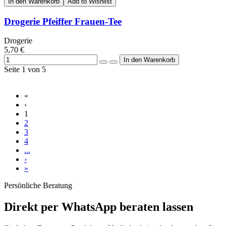
In den Warenkorb
Add to Wishlist
Drogerie Pfeiffer Frauen-Tee
Drogerie
5,70 €
Seite 1 von 5
«
‹
1
2
3
4
...
›
»
Persönliche Beratung
Direkt per WhatsApp beraten lassen