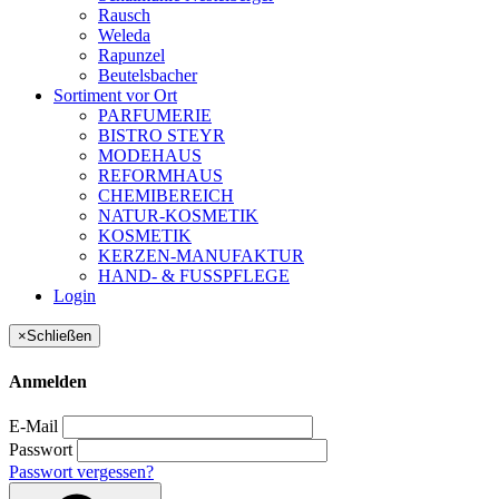
Rausch
Weleda
Rapunzel
Beutelsbacher
Sortiment vor Ort
PARFUMERIE
BISTRO STEYR
MODEHAUS
REFORMHAUS
CHEMIBEREICH
NATUR-KOSMETIK
KOSMETIK
KERZEN-MANUFAKTUR
HAND- & FUSSPFLEGE
Login
×
Schließen
Anmelden
E-Mail
Passwort
Passwort vergessen?