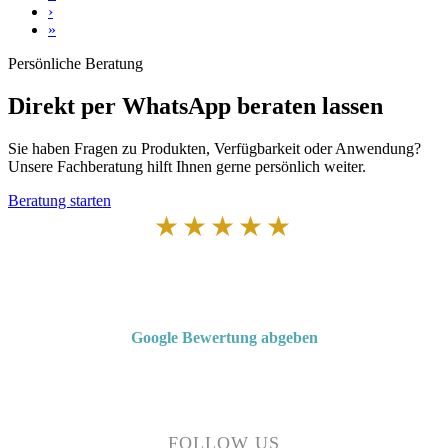
›
»
Persönliche Beratung
Direkt per WhatsApp beraten lassen
Sie haben Fragen zu Produkten, Verfügbarkeit oder Anwendung?
Unsere Fachberatung hilft Ihnen gerne persönlich weiter.
Beratung starten
★★★★★
Von Kunden empfohlen
4,7 von 5 Sternen bei Google
Google Bewertung abgeben
Über 50 Jahre Erfahrung – bewertet von unseren Kunden auf Google.
FOLLOW US