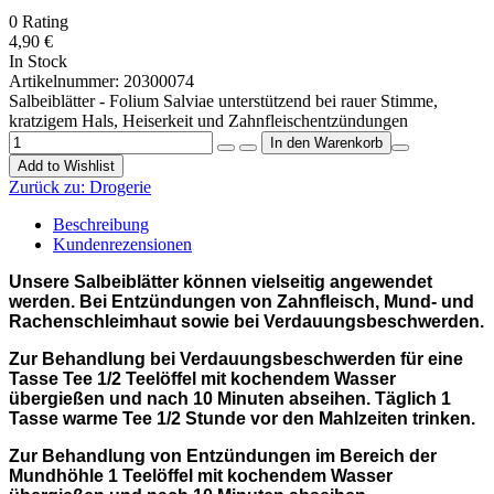
0
Rating
4,90 €
In Stock
Artikelnummer:
20300074
Salbeiblätter - Folium Salviae unterstützend bei rauer Stimme,
kratzigem Hals, Heiserkeit und Zahnfleischentzündungen
Add to Wishlist
Zurück zu:
Drogerie
Beschreibung
Kundenrezensionen
Unsere Salbeiblätter können vielseitig angewendet
werden. Bei Entzündungen von Zahnfleisch, Mund- und
Rachenschleimhaut sowie bei Verdauungsbeschwerden.
Zur Behandlung bei Verdauungsbeschwerden für eine
Tasse Tee 1/2 Teelöffel mit kochendem Wasser
übergießen und nach 10 Minuten abseihen. Täglich 1
Tasse warme Tee 1/2 Stunde vor den Mahlzeiten trinken.
Zur Behandlung von Entzündungen im Bereich der
Mundhöhle 1 Teelöffel mit kochendem Wasser