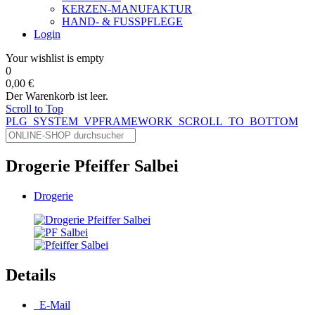
KERZEN-MANUFAKTUR
HAND- & FUSSPFLEGE
Login
Your wishlist is empty
0
0,00 €
Der Warenkorb ist leer.
Scroll to Top
PLG_SYSTEM_VPFRAMEWORK_SCROLL_TO_BOTTOM
Drogerie Pfeiffer Salbei
Drogerie
Details
E-Mail