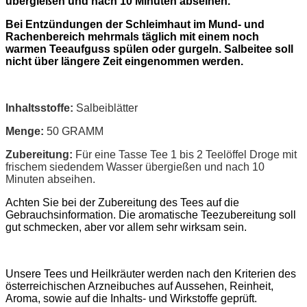
übergießen und nach 10 Minuten abseihen.
Bei Entzündungen der Schleimhaut im Mund- und
Rachenbereich mehrmals täglich mit einem noch
warmen Teeaufguss spülen oder gurgeln. Salbeitee soll
nicht über längere Zeit eingenommen werden.
Inhaltsstoffe:
Salbeiblätter
Menge:
50 GRAMM
Zubereitung:
Für eine Tasse Tee 1 bis 2 Teelöffel Droge mit
frischem siedendem Wasser übergießen und nach 10
Minuten abseihen.
Achten Sie bei der Zubereitung des Tees auf die
Gebrauchsinformation. Die aromatische Teezubereitung soll
gut schmecken, aber vor allem sehr wirksam sein.
Unsere Tees und Heilkräuter werden nach den Kriterien des
österreichischen Arzneibuches auf Aussehen, Reinheit,
Aroma, sowie auf die Inhalts- und Wirkstoffe geprüft.