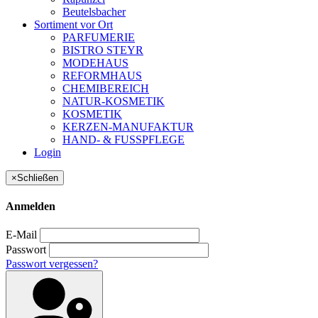
Beutelsbacher
Sortiment vor Ort
PARFUMERIE
BISTRO STEYR
MODEHAUS
REFORMHAUS
CHEMIBEREICH
NATUR-KOSMETIK
KOSMETIK
KERZEN-MANUFAKTUR
HAND- & FUSSPFLEGE
Login
×
Schließen
Anmelden
E-Mail
Passwort
Passwort vergessen?