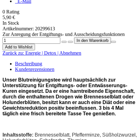
E-Mail
0
Rating
5,90 €
In Stock
Artikelnummer:
20299613
Zur Anregung der Entgiftungs- und Ausscheidungsfunktionen
Add to Wishlist
Zurück zu:
Energie | Detox | Abnehmen
Beschreibung
Kundenrezensionen
Unser Blutreinigungstee wird hauptsächlich zur
Unterstützung für Entgiftungs- oder Entwässerungs-
Kuren eingesetzt. Da er eine harntreibende Eigenschaft,
durch die enthaltenen Drogen wie Brennesselblatt oder
Holunderblüten, besitzt kann er auch eine Diät oder eine
Gewichtsreduktion positiv beeinflussen. 3 bis 4 Mal
täglich eine frisch bereitete Tasse Tee genießen.
Inhaltsstoffe:
Brennesselblatt, Pfefferminze, Süßholzwurzel,