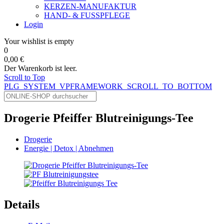
KERZEN-MANUFAKTUR
HAND- & FUSSPFLEGE
Login
Your wishlist is empty
0
0,00 €
Der Warenkorb ist leer.
Scroll to Top
PLG_SYSTEM_VPFRAMEWORK_SCROLL_TO_BOTTOM
Drogerie Pfeiffer Blutreinigungs-Tee
Drogerie
Energie | Detox | Abnehmen
Details