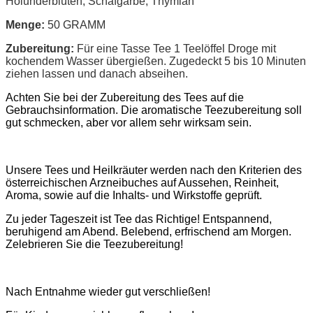
Holunderblüten, Schafgarbe, Thymian
Menge:
50 GRAMM
Zubereitung:
Für eine Tasse Tee 1 Teelöffel Droge mit
kochendem Wasser übergießen. Zugedeckt 5 bis 10 Minuten
ziehen lassen und danach abseihen.
Achten Sie bei der Zubereitung des Tees auf die
Gebrauchsinformation. Die aromatische Teezubereitung soll
gut schmecken, aber vor allem sehr wirksam sein.
Unsere Tees und Heilkräuter werden nach den Kriterien des
österreichischen Arzneibuches auf Aussehen, Reinheit,
Aroma, sowie auf die Inhalts- und Wirkstoffe geprüft.
Zu jeder Tageszeit ist Tee das Richtige! Entspannend,
beruhigend am Abend. Belebend, erfrischend am Morgen.
Zelebrieren Sie die Teezubereitung!
Nach Entnahme wieder gut verschließen!