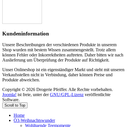
Kundeninformation
Unsere Beschreibungen der verschiedenen Produkte in unserem
Shop wurden mit bestem Wissen zusammengestellt. Trotz allem
können Fehler oder Inkorrektheiten auftreten. Daher bitten wir nach
Auslieferung um Überprüfung der Produkte auf Richtigkeit.
Unser Onlineshop ist ein eigenständiger Markt und steht mit unseren
Verkaufsstellen nicht in Verbindung, daher können Preise und
Produkte abweichen.
Copyright © 2026 Drogerie Pfeiffer. Alle Rechte vorbehalten.
Joomla!
ist freie, unter der
GNU/GPL-Lizenz
veröffentlichte
Software.
Scroll to Top
Home
Ö3-Weihnachtswunder
Wohltuende Teemomente