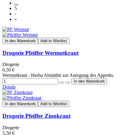
...
5
›
»
In den Warenkorb
Add to Wishlist
Drogerie Pfeiffer Wermutkraut
Drogerie
6,50 €
Wermutkraut - Herba Absinthii zur Anregung des Appetits.
Details
In den Warenkorb
Add to Wishlist
Drogerie Pfeiffer Zinnkraut
Drogerie
5,50 €