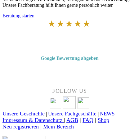
Unsere Fachberatung hilft Ihnen gerne persönlich weiter.
Beratung starten
★★★★★
Von Kunden empfohlen
4,7 von 5 Sternen bei Google
Google Bewertung abgeben
Über 50 Jahre Erfahrung – bewertet von unseren Kunden auf Google.
FOLLOW US
Unsere Geschichte
|
Unsere Fachgeschäfte
|
NEWS
Impressum & Datenschutz
|
AGB
|
FAQ
|
Shop
Neu registrieren | Mein Bereich