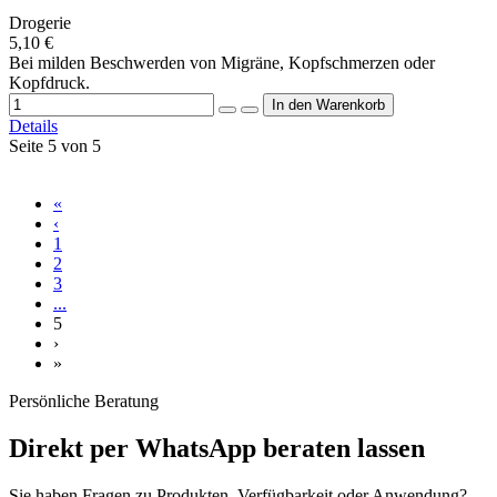
Drogerie
5,10 €
Bei milden Beschwerden von Migräne, Kopfschmerzen oder
Kopfdruck.
Details
Seite 5 von 5
«
‹
1
2
3
...
5
›
»
Persönliche Beratung
Direkt per WhatsApp beraten lassen
Sie haben Fragen zu Produkten, Verfügbarkeit oder Anwendung?