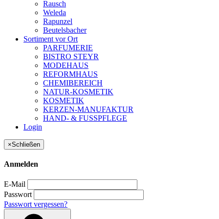
Rausch
Weleda
Rapunzel
Beutelsbacher
Sortiment vor Ort
PARFUMERIE
BISTRO STEYR
MODEHAUS
REFORMHAUS
CHEMIBEREICH
NATUR-KOSMETIK
KOSMETIK
KERZEN-MANUFAKTUR
HAND- & FUSSPFLEGE
Login
×
Schließen
Anmelden
E-Mail
Passwort
Passwort vergessen?