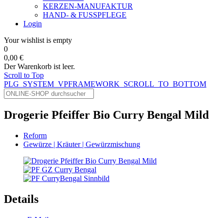
KERZEN-MANUFAKTUR
HAND- & FUSSPFLEGE
Login
Your wishlist is empty
0
0,00 €
Der Warenkorb ist leer.
Scroll to Top
PLG_SYSTEM_VPFRAMEWORK_SCROLL_TO_BOTTOM
Drogerie Pfeiffer Bio Curry Bengal Mild
Reform
Gewürze | Kräuter | Gewürzmischung
Details