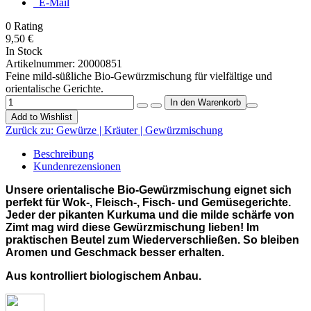
E-Mail
0
Rating
9,50 €
In Stock
Artikelnummer:
20000851
Feine mild-süßliche Bio-Gewürzmischung für vielfältige und
orientalische Gerichte.
Add to Wishlist
Zurück zu:
Gewürze | Kräuter | Gewürzmischung
Beschreibung
Kundenrezensionen
Unsere orientalische Bio-Gewürzmischung eignet sich
perfekt für Wok-, Fleisch-, Fisch- und Gemüsegerichte.
Jeder der pikanten Kurkuma und die milde schärfe von
Zimt mag wird diese Gewürzmischung lieben! Im
praktischen Beutel zum Wiederverschließen. So bleiben
Aromen und Geschmack besser erhalten.
Aus kontrolliert biologischem Anbau.