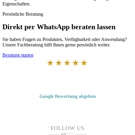
Eigenschaften.
Persönliche Beratung
Direkt per WhatsApp beraten lassen
Sie haben Fragen zu Produkten, Verfügbarkeit oder Anwendung?
Unsere Fachberatung hilft Ihnen gerne persönlich weiter.
Beratung starten
★★★★★
Von Kunden empfohlen
4,7 von 5 Sternen bei Google
Google Bewertung abgeben
Über 50 Jahre Erfahrung – bewertet von unseren Kunden auf Google.
FOLLOW US