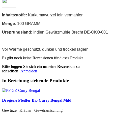
Inhaltsstoffe:
Kurkuma
wurzel fein vermahlen
Menge:
100 GRAMM
Ursprungsland:
Indien Gewürzmühle Brecht DE-ÖKO-001
Vor Wärme geschützt, dunkel und trocken lagern!
Es gibt noch keine Rezensionen für dieses Produkt.
Bitte loggen Sie sich ein um eine Rezension zu
schreiben.
Anmelden
In Beziehung stehende Produkte
Drogerie Pfeiffer Bio Curry Bengal Mild
Gewürze | Kräuter | Gewürzmischung