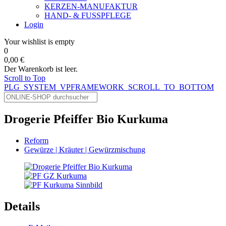
KERZEN-MANUFAKTUR
HAND- & FUSSPFLEGE
Login
Your wishlist is empty
0
0,00 €
Der Warenkorb ist leer.
Scroll to Top
PLG_SYSTEM_VPFRAMEWORK_SCROLL_TO_BOTTOM
Drogerie Pfeiffer Bio Kurkuma
Reform
Gewürze | Kräuter | Gewürzmischung
Details