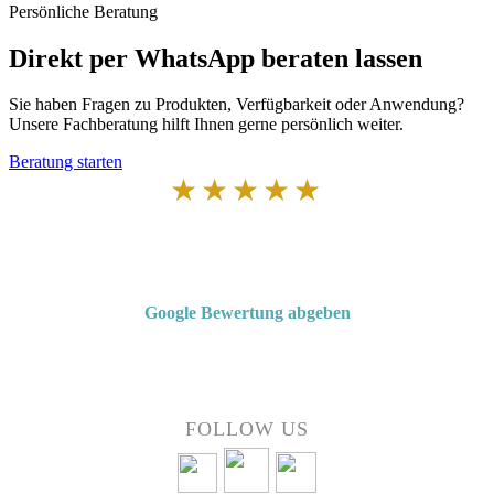
Persönliche Beratung
Direkt per WhatsApp beraten lassen
Sie haben Fragen zu Produkten, Verfügbarkeit oder Anwendung?
Unsere Fachberatung hilft Ihnen gerne persönlich weiter.
Beratung starten
★★★★★
Von Kunden empfohlen
4,7 von 5 Sternen bei Google
Google Bewertung abgeben
Über 50 Jahre Erfahrung – bewertet von unseren Kunden auf Google.
FOLLOW US