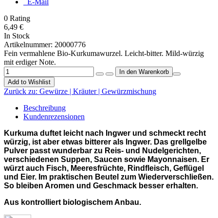
E-Mail
0
Rating
6,49 €
In Stock
Artikelnummer:
20000776
Fein vermahlene Bio-Kurkumawurzel. Leicht-bitter. Mild-würzig
mit erdiger Note.
Add to Wishlist
Zurück zu:
Gewürze | Kräuter | Gewürzmischung
Beschreibung
Kundenrezensionen
Kurkuma duftet leicht nach Ingwer und schmeckt recht
würzig, ist aber etwas bitterer als Ingwer. Das grellgelbe
Pulver passt wunderbar zu Reis- und Nudelgerichten,
verschiedenen Suppen, Saucen sowie Mayonnaisen. Er
würzt auch Fisch, Meeresfrüchte, Rindfleisch, Geflügel
und Eier. Im praktischen Beutel zum Wiederverschließen.
So bleiben Aromen und Geschmack besser erhalten.
Aus kontrolliert biologischem Anbau.