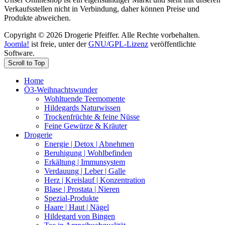
Verkaufsstellen nicht in Verbindung, daher können Preise und
Produkte abweichen.
Copyright © 2026 Drogerie Pfeiffer. Alle Rechte vorbehalten.
Joomla!
ist freie, unter der
GNU/GPL-Lizenz
veröffentlichte
Software.
Scroll to Top
Home
Ö3-Weihnachtswunder
Wohltuende Teemomente
Hildegards Naturwissen
Trockenfrüchte & feine Nüsse
Feine Gewürze & Kräuter
Drogerie
Energie | Detox | Abnehmen
Beruhigung | Wohlbefinden
Erkältung | Immunsystem
Verdauung | Leber | Galle
Herz | Kreislauf | Konzentration
Blase | Prostata | Nieren
Spezial-Produkte
Haare | Haut | Nägel
Hildegard von Bingen