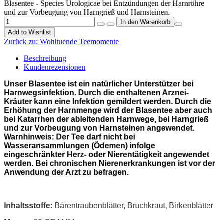
Blasentee - Species Urologicae bei Entzündungen der Harnröhre
und zur Vorbeugung von Harngrieß und Harnsteinen.
Add to Wishlist
Zurück zu:
Wohltuende Teemomente
Beschreibung
Kundenrezensionen
Unser Blasentee ist ein natürlicher Unterstützer bei
Harnwegsinfektion. Durch die enthaltenen Arznei-
Kräuter kann eine Infektion gemildert werden. Durch die
Erhöhung der Harnmenge wird der Blasentee aber auch
bei Katarrhen der ableitenden Harnwege, bei Harngrieß
und zur Vorbeugung von Harnsteinen angewendet.
Warnhinweis: Der Tee darf nicht bei
Wasseransammlungen (Ödemen) infolge
eingeschränkter Herz- oder Nierentätigkeit angewendet
werden. Bei chronischen Nierenerkrankungen ist vor der
Anwendung der Arzt zu befragen.
Inhaltsstoffe:
Bärentraubenblätter,
Bruchkraut, Birkenblätter