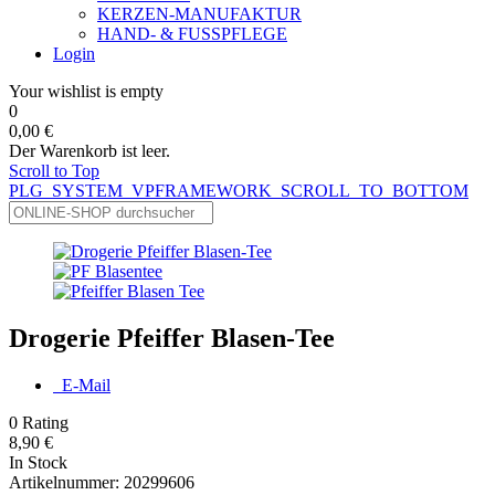
KERZEN-MANUFAKTUR
HAND- & FUSSPFLEGE
Login
Your wishlist is empty
0
0,00 €
Der Warenkorb ist leer.
Scroll to Top
PLG_SYSTEM_VPFRAMEWORK_SCROLL_TO_BOTTOM
Drogerie Pfeiffer Blasen-Tee
E-Mail
0
Rating
8,90 €
In Stock
Artikelnummer:
20299606