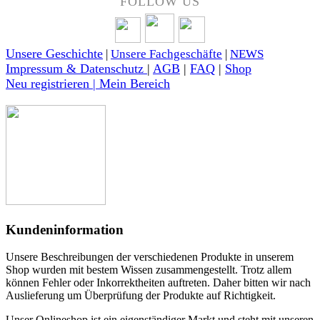
FOLLOW US
Unsere Geschichte
|
Unsere Fachgeschäfte
|
NEWS
Impressum & Datenschutz
|
AGB
|
FAQ
|
Shop
Neu registrieren | Mein Bereich
Kundeninformation
Unsere Beschreibungen der verschiedenen Produkte in unserem
Shop wurden mit bestem Wissen zusammengestellt. Trotz allem
können Fehler oder Inkorrektheiten auftreten. Daher bitten wir nach
Auslieferung um Überprüfung der Produkte auf Richtigkeit.
Unser Onlineshop ist ein eigenständiger Markt und steht mit unseren