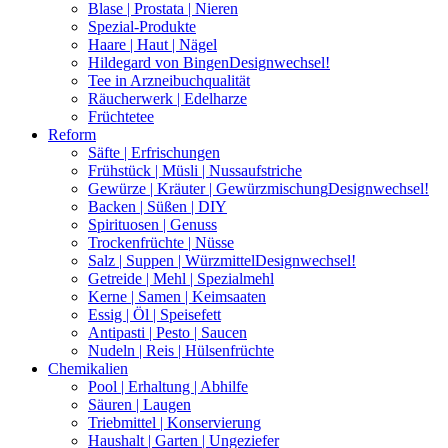
Blase | Prostata | Nieren
Spezial-Produkte
Haare | Haut | Nägel
Hildegard von Bingen
Designwechsel!
Tee in Arzneibuchqualität
Räucherwerk | Edelharze
Früchtetee
Reform
Säfte | Erfrischungen
Frühstück | Müsli | Nussaufstriche
Gewürze | Kräuter | Gewürzmischung
Designwechsel!
Backen | Süßen | DIY
Spirituosen | Genuss
Trockenfrüchte | Nüsse
Salz | Suppen | Würzmittel
Designwechsel!
Getreide | Mehl | Spezialmehl
Kerne | Samen | Keimsaaten
Essig | Öl | Speisefett
Antipasti | Pesto | Saucen
Nudeln | Reis | Hülsenfrüchte
Chemikalien
Pool | Erhaltung | Abhilfe
Säuren | Laugen
Triebmittel | Konservierung
Haushalt | Garten | Ungeziefer