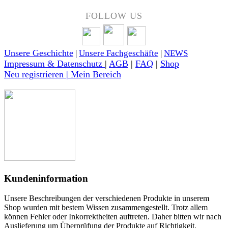
FOLLOW US
Unsere Geschichte
|
Unsere Fachgeschäfte
|
NEWS
Impressum & Datenschutz
|
AGB
|
FAQ
|
Shop
Neu registrieren | Mein Bereich
Kundeninformation
Unsere Beschreibungen der verschiedenen Produkte in unserem
Shop wurden mit bestem Wissen zusammengestellt. Trotz allem
können Fehler oder Inkorrektheiten auftreten. Daher bitten wir nach
Auslieferung um Überprüfung der Produkte auf Richtigkeit.