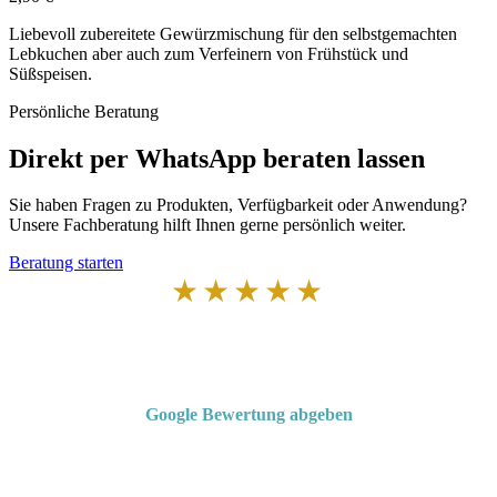
Liebevoll zubereitete Gewürzmischung für den selbstgemachten
Lebkuchen aber auch zum Verfeinern von Frühstück und
Süßspeisen.
Persönliche Beratung
Direkt per WhatsApp beraten lassen
Sie haben Fragen zu Produkten, Verfügbarkeit oder Anwendung?
Unsere Fachberatung hilft Ihnen gerne persönlich weiter.
Beratung starten
★★★★★
Von Kunden empfohlen
4,7 von 5 Sternen bei Google
Google Bewertung abgeben
Über 50 Jahre Erfahrung – bewertet von unseren Kunden auf Google.