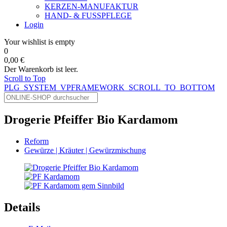
KERZEN-MANUFAKTUR
HAND- & FUSSPFLEGE
Login
Your wishlist is empty
0
0,00 €
Der Warenkorb ist leer.
Scroll to Top
PLG_SYSTEM_VPFRAMEWORK_SCROLL_TO_BOTTOM
Drogerie Pfeiffer Bio Kardamom
Reform
Gewürze | Kräuter | Gewürzmischung
Details