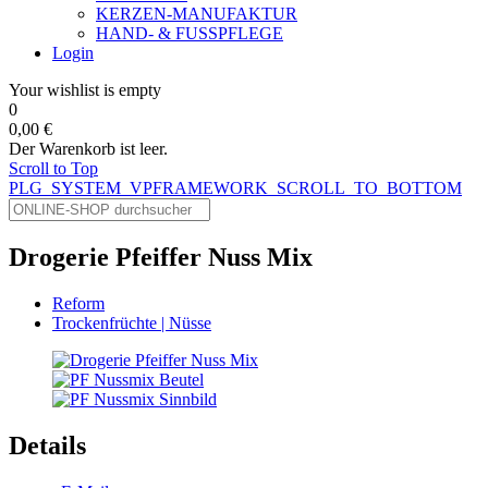
KERZEN-MANUFAKTUR
HAND- & FUSSPFLEGE
Login
Your wishlist is empty
0
0,00 €
Der Warenkorb ist leer.
Scroll to Top
PLG_SYSTEM_VPFRAMEWORK_SCROLL_TO_BOTTOM
Drogerie Pfeiffer Nuss Mix
Reform
Trockenfrüchte | Nüsse
Details