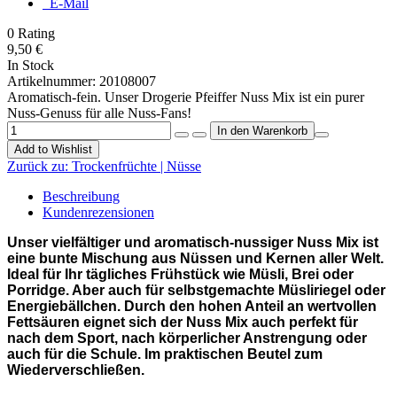
E-Mail
0
Rating
9,50 €
In Stock
Artikelnummer:
20108007
Aromatisch-fein. Unser Drogerie Pfeiffer Nuss Mix ist ein purer
Nuss-Genuss für alle Nuss-Fans!
Add to Wishlist
Zurück zu:
Trockenfrüchte | Nüsse
Beschreibung
Kundenrezensionen
Unser vielfältiger und aromatisch-nussiger Nuss Mix ist
eine bunte Mischung aus Nüssen und Kernen aller Welt.
Ideal für Ihr tägliches Frühstück wie Müsli, Brei oder
Porridge. Aber auch für selbstgemachte Müsliriegel oder
Energiebällchen. Durch den hohen Anteil an wertvollen
Fettsäuren eignet sich der Nuss Mix auch perfekt für
nach dem Sport, nach körperlicher Anstrengung oder
auch für die Schule. Im praktischen Beutel zum
Wiederverschließen.