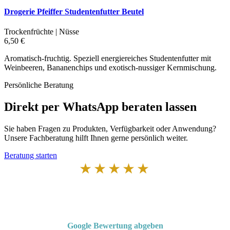
Drogerie Pfeiffer Studentenfutter Beutel
Trockenfrüchte | Nüsse
6,50 €
Aromatisch-fruchtig. Speziell energiereiches Studentenfutter mit
Weinbeeren, Bananenchips und exotisch-nussiger Kernmischung.
Persönliche Beratung
Direkt per WhatsApp beraten lassen
Sie haben Fragen zu Produkten, Verfügbarkeit oder Anwendung?
Unsere Fachberatung hilft Ihnen gerne persönlich weiter.
Beratung starten
★★★★★
Von Kunden empfohlen
4,7 von 5 Sternen bei Google
Google Bewertung abgeben