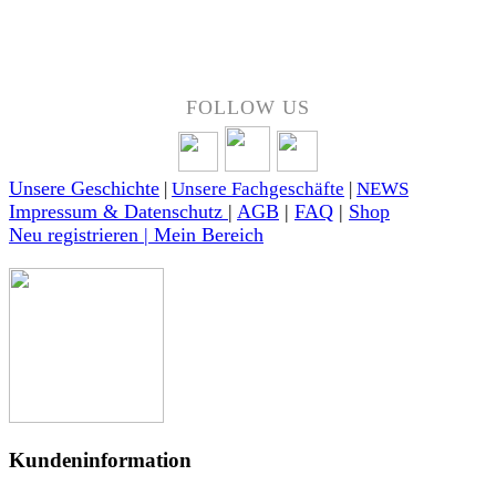
Über 50 Jahre Erfahrung – bewertet von unseren Kunden auf Google.
FOLLOW US
Unsere Geschichte
|
Unsere Fachgeschäfte
|
NEWS
Impressum & Datenschutz
|
AGB
|
FAQ
|
Shop
Neu registrieren | Mein Bereich
Kundeninformation