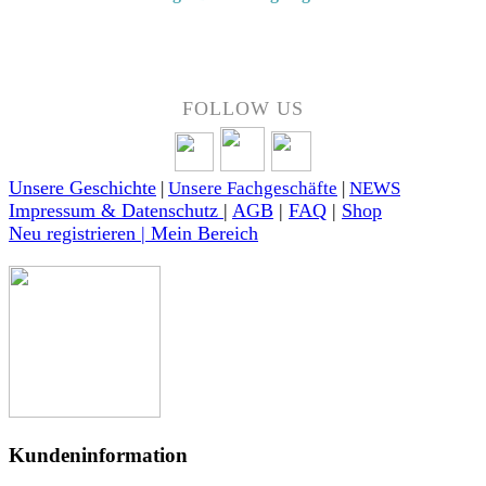
Über 50 Jahre Erfahrung – bewertet von unseren Kunden auf Google.
FOLLOW US
Unsere Geschichte
|
Unsere Fachgeschäfte
|
NEWS
Impressum & Datenschutz
|
AGB
|
FAQ
|
Shop
Neu registrieren | Mein Bereich
Kundeninformation