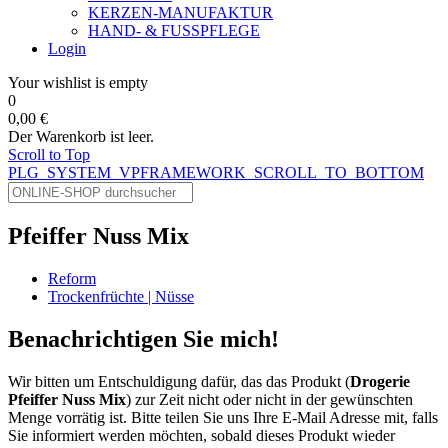
KERZEN-MANUFAKTUR
HAND- & FUSSPFLEGE
Login
Your wishlist is empty
0
0,00 €
Der Warenkorb ist leer.
Scroll to Top
PLG_SYSTEM_VPFRAMEWORK_SCROLL_TO_BOTTOM
Pfeiffer Nuss Mix
Reform
Trockenfrüchte | Nüsse
Benachrichtigen Sie mich!
Wir bitten um Entschuldigung dafür, das das Produkt (
Drogerie
Pfeiffer Nuss Mix
) zur Zeit nicht oder nicht in der gewünschten
Menge vorrätig ist. Bitte teilen Sie uns Ihre E-Mail Adresse mit, falls
Sie informiert werden möchten, sobald dieses Produkt wieder