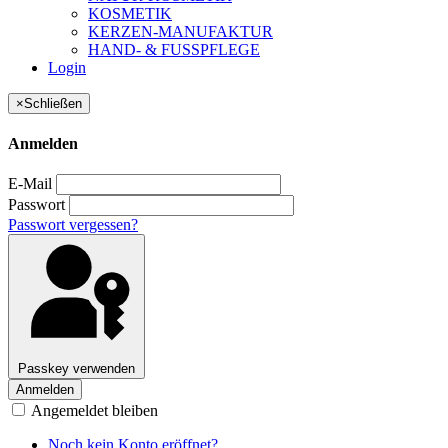
KOSMETIK
KERZEN-MANUFAKTUR
HAND- & FUSSPFLEGE
Login
×
Schließen
Anmelden
E-Mail
Passwort
Passwort vergessen?
Passkey verwenden
Anmelden
Angemeldet bleiben
Noch kein Konto eröffnet?